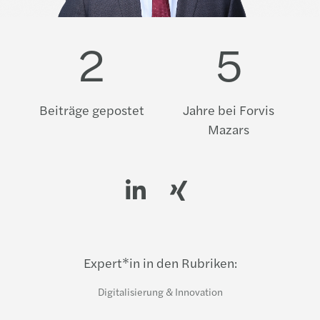
2
5
Beiträge gepostet
Jahre bei Forvis
Mazars
LinkedIn profile
Xing profile
Expert*in in den Rubriken:
Digitalisierung & Innovation