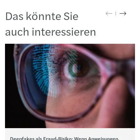
Das könnte Sie
auch interessieren
Deepfakes als Fraud-Risiko: Wenn Anweisungen,