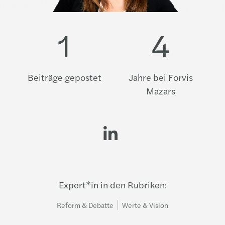
1
4
Beiträge gepostet
Jahre bei Forvis
Mazars
LinkedIn profi
Expert*in in den Rubriken:
Reform & Debatte
Werte & Vision