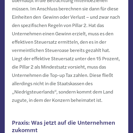
überhaupt in die Betrachtung miteinbeziehen
müssen. Im Anschluss berechnen sie dann für diese
Einheiten den Gewinn oder Verlust – und zwar nach
den spezifischen Regeln von Pillar 2. Hat das
Unternehmen einen Gewinn erzielt, muss es den
effektiven Steuersatz ermitteln, den es in der
vermeintlichen Steueroase bereits gezahlt hat.
Liegt der effektive Steuersatz unter den 15 Prozent,
die Pillar 2 als Mindestsatz vorsieht, muss das
Unternehmen die Top-up Tax zahlen. Diese fließt
allerdings nicht in die Staatskassen des
„Niedrigsteuerlands“, sondern kommt dem Land
zugute, in dem der Konzern beheimatet ist.
Praxis: Was jetzt auf die Unternehmen
zukommt