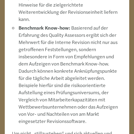
Hinweise für die zielgerichtete
Weiterentwicklung der Revisionseinheit liefern
kann.
Benchmark Know-how:
Basierend auf der
Erfahrung des Quality Assessors ergibt sich der
Mehrwert für die Interne Revision nicht nur aus
getroffenen Feststellungen, sondern
insbesondere in Form von Empfehlungen und
dem Aufzeigen von Benchmark Know-how.
Dadurch können konkrete Anknüpfungspunkte
für die tägliche Arbeit abgeleitet werden.
Beispiele hierfür sind die risikoorientierte
Aufstellung eines Prüfungsuniversums, der
Vergleich von Mitarbeiterkapazitäten mit
Wettbewerbsunternehmen oder das Aufzeigen
von Vor- und Nachteilen von am Markt
eingesetzter Revisionssoftware.
Um nicht „stillzustehen“ und sich aktuellen und