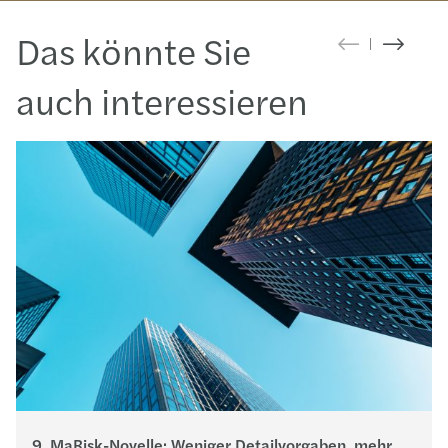
Das könnte Sie
auch interessieren
9. MaRisk-Novelle: Weniger Detailvorgaben, mehr