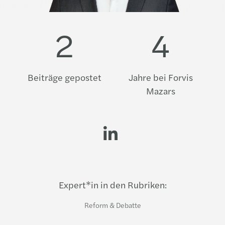
2
4
Beiträge gepostet
Jahre bei Forvis
Mazars
LinkedIn profi
Expert*in in den Rubriken:
Reform & Debatte