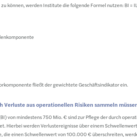
zu können, werden Institute die folgende Formel nutzen: BI = I
ndenkomponente
orkomponente fließt der gewichtete Geschäftsindikator ein.
ch Verluste aus operationellen Risiken sammeln müsse
(BI) von mindestens 750 Mio. € sind zur Pflege der durch operat
htet. Hierbei werden Verlustereignisse über einem Schwellenwert
e, die einen Schwellenwert von 100.000 € überschreiten, werd