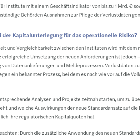
Für Institute mit einem Geschäftsindikator von bis zu 1 Mrd. € s
ständige Behörden Ausnahmen zur Pflege der Verlustdaten ge
der Kapitalunterlegung für das operationelle Risiko?
eit und Vergleichbarkeit zwischen den Instituten wird mit dem
ie erfolgreiche Umsetzung der neuen Anforderungen ist jedoch 
g von Datenanlieferungen und Meldeprozessen. Verlustdaten z
gegen ein bekannter Prozess, bei dem es nach wie vor auf die Vol
entsprechende Analysen und Projekte zeitnah starten, um zu übe
eht und welche Auswirkungen der neue Standardansatz auf die
ich ihre regulatorischen Kapitalquoten hat.
achten: Durch die zusätzliche Anwendung des neuen Standarda