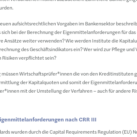
wurden.
 neuen aufsichtsrechtlichen Vorgaben im Bankensektor beschrei
 sich bei der Berechnung der Eigenmittelanforderungen für das 
hre Ansätze weiter verwenden? Wie werden Institute die Kapital
erechnung des Geschäftsindikators ein? Wer wird zur Pflege und 
 Risiken verpflichtet sein?
müssen Wirtschaftsprüfer*innen die von den Kreditinstituten 
ttlung der Kapitalquoten und somit der Eigenmittelanforderu
fer*innen mit der Umstellung der Verfahren – auch für andere Ri
Eigenmittelanforderungen nach CRR III
ndards wurden durch die Capital Requirements Regulation (EU) 