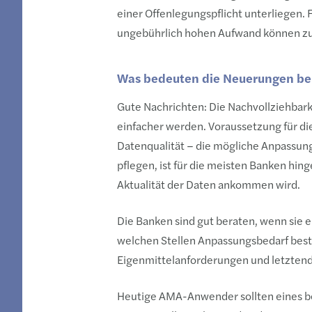
einer Offenlegungspflicht unterliegen. 
ungebührlich hohen Aufwand können zu
Was bedeuten die Neuerungen bei 
Gute Nachrichten: Die Nachvollziehbark
einfacher werden. Voraussetzung für d
Datenqualität – die mögliche Anpassun
pflegen, ist für die meisten Banken hin
Aktualität der Daten ankommen wird.
Die Banken sind gut beraten, wenn sie 
welchen Stellen Anpassungsbedarf best
Eigenmittelanforderungen und letztendl
Heutige AMA-Anwender sollten eines be