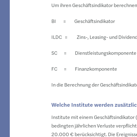
Um ihren Geschäftsindikator berechnen 
BI = Geschäftsindikator
ILDC = Zins-, Leasing- und Divide
SC = Dienstleistungskomponente
FC = Finanzkomponente
In die Berechnung der Geschäftsindikat
Welche Institute werden zusätzli
Institute mit einem Geschäftsindikator 
bedingten jährlichen Verluste verpflic
20.000 € berücksichtigt. Die Ereigniss