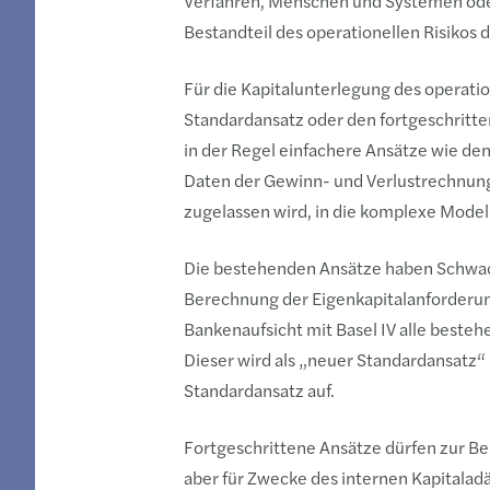
Verfahren, Menschen und Systemen oder 
Bestandteil des operationellen Risikos d
Für die Kapitalunterlegung des operatio
Standardansatz oder den fortgeschritt
in der Regel einfachere Ansätze wie den
Daten der Gewinn- und Verlustrechnunge
zugelassen wird, in die komplexe Modell
Die bestehenden Ansätze haben Schwachp
Berechnung der Eigenkapitalanforderunge
Bankenaufsicht
mit Basel IV alle beste
Dieser wird als „neuer Standardansatz“
Standardansatz auf.
Fortgeschrittene Ansätze dürfen zur 
aber für Zwecke des internen Kapitala