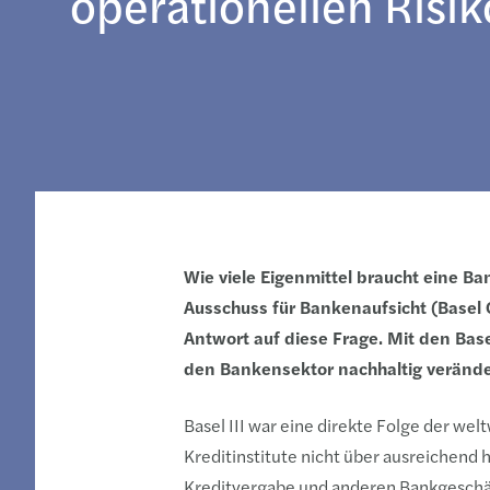
operationellen Risik
Wie viele Eigenmittel braucht eine B
Ausschuss für Bankenaufsicht (Basel 
Antwort auf diese Frage. Mit den Bas
den Bankensektor nachhaltig verändern
Basel III war eine direkte Folge der we
Kreditinstitute nicht über ausreichend 
Kreditvergabe und anderen Bankgeschäf