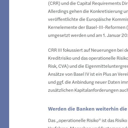
(CRR) und die Capital Requirements Di
Allerdings gehen die Konkretisierung 
veröffentlichte die Europäische Kommiss
Kernelemente der Basel-III-Reformen (B
umgesetzt werden und am 1. Januar 2025
CRR III fokussiert auf Neuerungen bei 
Kreditrisiko und das operationelle Risi
Risk, CVA) und die Eigenmitteluntergre
Ansätze von Basel IV ist ein Plus an Ver
und ggf. die Anbindung neuer Daten imme
zusätzlichen Kapitalanforderungen auch
Werden die Banken weiterhin die
Das „operationelle Risiko“ ist das Risi