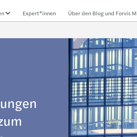
en
Expert*innen
Über den Blog und Forvis M
rungen
 zum