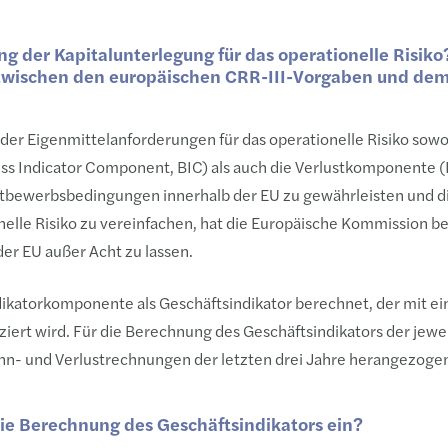
g der Kapitalunterlegung für das operationelle Risiko
zwischen den europäischen CRR-III-Vorgaben und dem
 der Eigenmittelanforderungen für das operationelle Risiko sowo
s Indicator Component, BIC) als auch die Verlustkomponente (I
Wettbewerbsbedingungen innerhalb der EU zu gewährleisten und 
nelle Risiko zu vereinfachen, hat die Europäische Kommission be
der EU außer Acht zu lassen.
dikatorkomponente als Geschäftsindikator berechnet, der mit 
iert wird. Für die Berechnung des Geschäftsindikators der jewe
n- und Verlustrechnungen der letzten drei Jahre herangezoge
ie Berechnung des Geschäftsindikators ein?