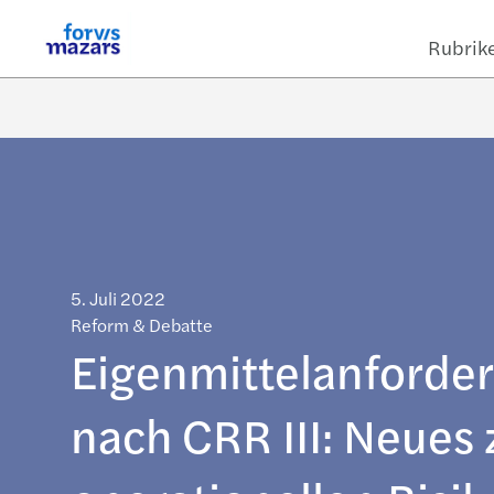
Rubrik
5. Juli 2022
Reform & Debatte
Eigenmittelanforde
nach CRR III: Neues