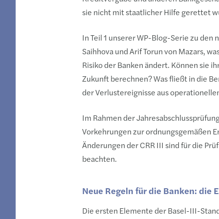
sie nicht mit staatlicher Hilfe gerettet 
In Teil 1 unserer WP-Blog-Serie zu den
Saihhova und Arif Torun
von Mazars, was
Risiko der Banken ändert. Können sie i
Zukunft berechnen? Was fließt in die B
der Verlustereignisse aus operationellen
Im Rahmen der Jahresabschlussprüfung 
Vorkehrungen zur ordnungsgemäßen Ermi
Änderungen der CRR III sind für die Prü
beachten.
Neue Regeln für die Banken: die 
Die ersten Elemente der Basel-III-Sta