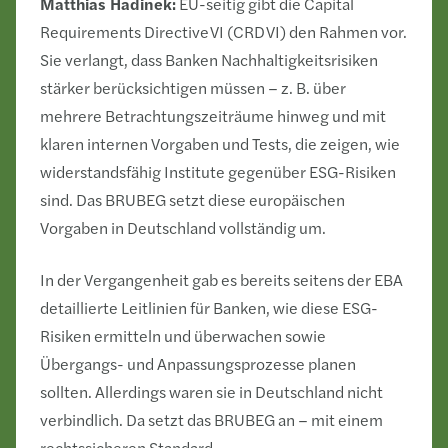
Matthias Hadinek:
EU-seitig gibt die Capital
Requirements Directive VI (CRD VI) den Rahmen vor.
Sie verlangt, dass Banken Nachhaltigkeitsrisiken
stärker berücksichtigen müssen – z. B. über
mehrere Betrachtungszeiträume hinweg und mit
klaren internen Vorgaben und Tests, die zeigen, wie
widerstandsfähig Institute gegenüber ESG-Risiken
sind. Das BRUBEG setzt diese europäischen
Vorgaben in Deutschland vollständig um.
In der Vergangenheit gab es bereits seitens der EBA
detaillierte Leitlinien für Banken, wie diese ESG-
Risiken ermitteln und überwachen sowie
Übergangs- und Anpassungsprozesse planen
sollten. Allerdings waren sie in Deutschland nicht
verbindlich. Da setzt das BRUBEG an – mit einem
rechtssicheren Standard.