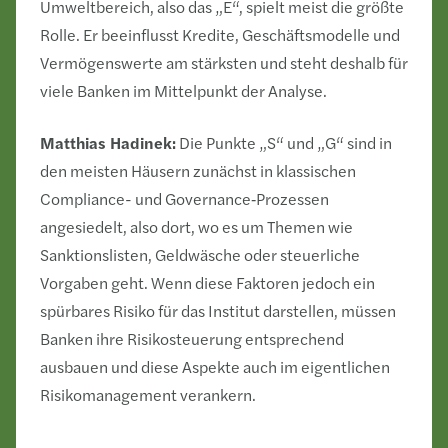
Umweltbereich, also das „E“, spielt meist die größte
Rolle. Er beeinflusst Kredite, Geschäftsmodelle und
Vermögenswerte am stärksten und steht deshalb für
viele Banken im Mittelpunkt der Analyse.
Matthias Hadinek:
Die Punkte „S“ und „G“ sind in
den meisten Häusern zunächst in klassischen
Compliance- und Governance‑Prozessen
angesiedelt, also dort, wo es um Themen wie
Sanktionslisten, Geldwäsche oder steuerliche
Vorgaben geht. Wenn diese Faktoren jedoch ein
spürbares Risiko für das Institut darstellen, müssen
Banken ihre Risikosteuerung entsprechend
ausbauen und diese Aspekte auch im eigentlichen
Risikomanagement verankern.