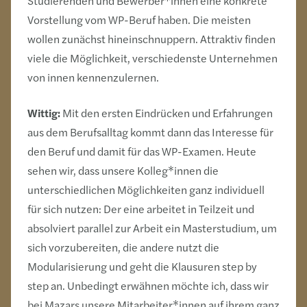
Studierenden und Bewerber*innen eine konkrete
Vorstellung vom WP-Beruf haben. Die meisten
wollen zunächst hineinschnuppern. Attraktiv finden
viele die Möglichkeit, verschiedenste Unternehmen
von innen kennenzulernen.
Wittig:
Mit den ersten Eindrücken und Erfahrungen
aus dem Berufsalltag kommt dann das Interesse für
den Beruf und damit für das WP-Examen. Heute
sehen wir, dass unsere Kolleg*innen die
unterschiedlichen Möglichkeiten ganz individuell
für sich nutzen: Der eine arbeitet in Teilzeit und
absolviert parallel zur Arbeit ein Masterstudium, um
sich vorzubereiten, die andere nutzt die
Modularisierung und geht die Klausuren step by
step an. Unbedingt erwähnen möchte ich, dass wir
bei Mazars unsere Mitarbeiter*innen auf ihrem ganz