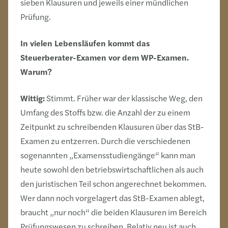
sieben Klausuren und jeweils einer mündlichen
Prüfung.
In vielen Lebensläufen kommt das
Steuerberater-Examen vor dem WP-Examen.
Warum?
Wittig:
Stimmt. Früher war der klassische Weg, den
Umfang des Stoffs bzw. die Anzahl der zu einem
Zeitpunkt zu schreibenden Klausuren über das StB-
Examen zu entzerren. Durch die verschiedenen
sogenannten „Examens­studien­gänge“ kann man
heute sowohl den betriebswirtschaftlichen als auch
den juristischen Teil schon angerechnet bekommen.
Wer dann noch vorgelagert das StB-Examen ablegt,
braucht „nur noch“ die beiden Klausuren im Bereich
Prüfungswesen zu schreiben. Relativ neu ist auch,