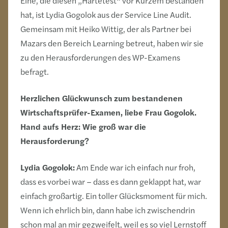
Eine, die diesen „Härtetest“ vor Kurzem bestanden
hat, ist Lydia Gogolok aus der Service Line Audit.
Gemeinsam mit Heiko Wittig, der als Partner bei
Mazars den Bereich Learning betreut, haben wir sie
zu den Herausforderungen des WP-Examens
befragt.
Herzlichen Glückwunsch zum bestandenen
Wirtschaftsprüfer-Examen, liebe Frau Gogolok.
Hand aufs Herz: Wie groß war die
Herausforderung?
Lydia Gogolok:
Am Ende war ich einfach nur froh,
dass es vorbei war – dass es dann geklappt hat, war
einfach großartig. Ein toller Glücksmoment für mich.
Wenn ich ehrlich bin, dann habe ich zwischendrin
schon mal an mir gezweifelt, weil es so viel Lernstoff