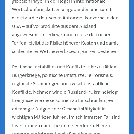
globalen Player in der Regel in internationale
Wertschöpfungsketten eingebunden und somit –
wie etwa die deutschen Automobilkonzerne in den
USA – auf Vorprodukte aus dem Ausland
angewiesen. Unterliegen auch diese den neuen
Tarifen, bleibt das Risiko höherer Kosten und damit
schlechterer Wettbewerbsbedingungen bestehen.
Politische Instabilität und Konflikte: Hierzu zählen
Bürgerkriege, politische Umstürze, Terrorismus,
regionale Spannungen und zwischenstaatliche
Konflikte. Nehmen wir die Russland-/Ukrainekrieg:
Ereignisse wie diese können zu Einschränkungen
oder sogar Aufgabe der Geschäftstätigkeit in
wichtigen Märkten führen. Im schlimmsten Fall sind
Investitionen damit für immer verloren. Hierzu
tragen auch internationale Sanktionen und