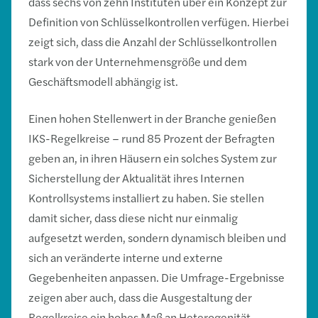
dass sechs von zehn Instituten über ein Konzept zur
Definition von Schlüsselkontrollen verfügen. Hierbei
zeigt sich, dass die Anzahl der Schlüsselkontrollen
stark von der Unternehmensgröße und dem
Geschäftsmodell abhängig ist.
Einen hohen Stellenwert in der Branche genießen
IKS-Regelkreise – rund 85 Prozent der Befragten
geben an, in ihren Häusern ein solches System zur
Sicherstellung der Aktualität ihres Internen
Kontrollsystems installiert zu haben. Sie stellen
damit sicher, dass diese nicht nur einmalig
aufgesetzt werden, sondern dynamisch bleiben und
sich an veränderte interne und externe
Gegebenheiten anpassen. Die Umfrage-Ergebnisse
zeigen aber auch, dass die Ausgestaltung der
Regelkreise ein hohes Maß an Heterogenität