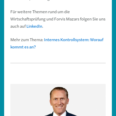
Für weitere Themen rund um die
Wirtschaftsprüfung und Forvis Mazars folgen Sie uns
auch auf
LinkedIn
.
Mehr zum Thema:
Internes Kontrollsystem: Worauf
kommt es an?