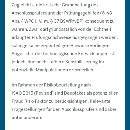
Zugleich ist die kritische Grundhaltung des
Abschlussprüfers und der Prüfungsgehilfen (§ 43
Abs. 4 WPO i. V. m. § 37 BS WP/vBP) konsequent zu
wahren. Zwar darf grundsätzlich von der Echtheit
erlangter Prüfungsnachweise ausgegangen werden,
solange keine gegenteiligen Hinweise vorliegen.
Angesichts der technologischen Entwicklungen ist
jedoch eine noch stärkere Sensibilisierung für
potenzielle Manipulationen erforderlich.
Im Rahmen der Risikobeurteilung nach
ISA DE 315 (Revised) sind Deepfakes als potenzieller
Fraud Risk-Faktor zu berücksichtigen. Relevante
Fragestellungen für den Abschlussprüfer sind dabei
unter anderem: