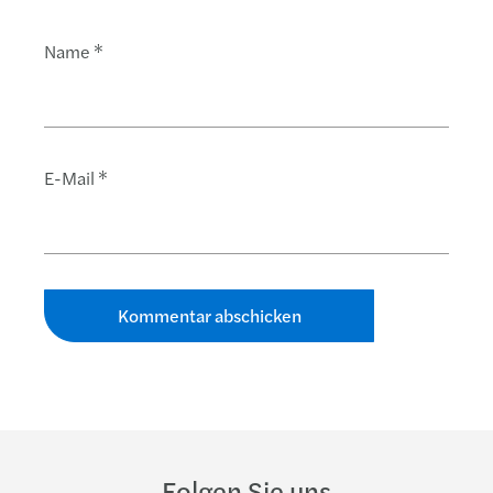
Name
*
E-Mail
*
Folgen Sie uns