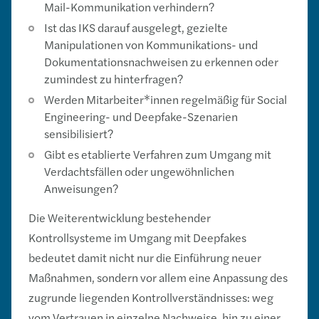
Mail-Kommunikation verhindern?
Ist das IKS darauf ausgelegt, gezielte
Manipulationen von Kommunikations- und
Dokumentationsnachweisen zu erkennen oder
zumindest zu hinterfragen?
Werden Mitarbeiter*innen regelmäßig für Social
Engineering- und Deepfake-Szenarien
sensibilisiert?
Gibt es etablierte Verfahren zum Umgang mit
Verdachtsfällen oder ungewöhnlichen
Anweisungen?
Die Weiterentwicklung bestehender
Kontrollsysteme im Umgang mit Deepfakes
bedeutet damit nicht nur die Einführung neuer
Maßnahmen, sondern vor allem eine Anpassung des
zugrunde liegenden Kontrollverständnisses: weg
vom Vertrauen in einzelne Nachweise, hin zu einer