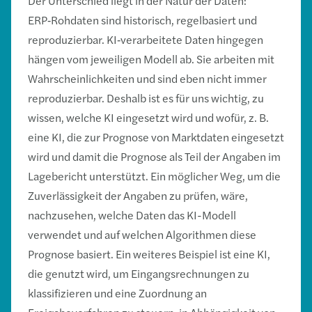
Der Unterschied liegt in der Natur der Daten:
ERP‑Rohdaten sind historisch, regelbasiert und
reproduzierbar. KI‑verarbeitete Daten hingegen
hängen vom jeweiligen Modell ab. Sie arbeiten mit
Wahrscheinlichkeiten und sind eben nicht immer
reproduzierbar. Deshalb ist es für uns wichtig, zu
wissen, welche KI eingesetzt wird und wofür, z. B.
eine KI, die zur Prognose von Marktdaten eingesetzt
wird und damit die Prognose als Teil der Angaben im
Lagebericht unterstützt. Ein möglicher Weg, um die
Zuverlässigkeit der Angaben zu prüfen, wäre,
nachzusehen, welche Daten das KI-Modell
verwendet und auf welchen Algorithmen diese
Prognose basiert. Ein weiteres Beispiel ist eine KI,
die genutzt wird, um Eingangsrechnungen zu
klassifizieren und eine Zuordnung an