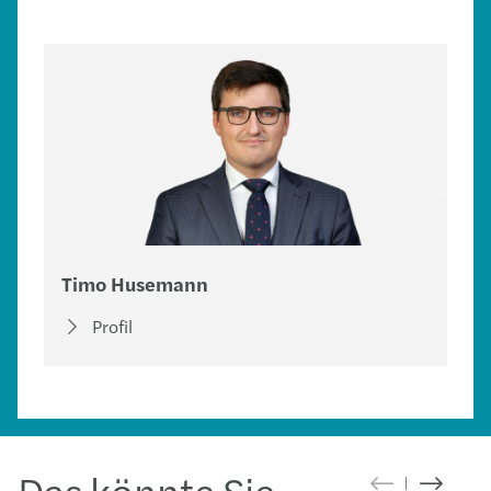
Timo Husemann
Profil
Das könnte Sie