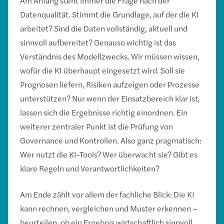
Am Anfang steht immer die Frage nach der
Datenqualität. Stimmt die Grundlage, auf der die KI
arbeitet? Sind die Daten vollständig, aktuell und
sinnvoll aufbereitet? Genauso wichtig ist das
Verständnis des Modellzwecks. Wir müssen wissen,
wofür die KI überhaupt eingesetzt wird. Soll sie
Prognosen liefern, Risiken aufzeigen oder Prozesse
unterstützen? Nur wenn der Einsatzbereich klar ist,
lassen sich die Ergebnisse richtig einordnen. Ein
weiterer zentraler Punkt ist die Prüfung von
Governance und Kontrollen. Also ganz pragmatisch:
Wer nutzt die KI-Tools? Wer überwacht sie? Gibt es
klare Regeln und Verantwortlichkeiten?
Am Ende zählt vor allem der fachliche Blick: Die KI
kann rechnen, vergleichen und Muster erkennen –
beurteilen, ob ein Ergebnis wirtschaftlich sinnvoll