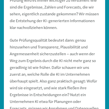
Prüfung wird es immer wichtiger zu verstehen: Wie
sind die Ergebnisse, Zahlen und Forecasts, die wir
sehen, eigentlich zustande gekommen? Wir müssen
die Entstehung der KI-generierten Informationen
klar nachvollziehen können.
Gute Prüfungsqualität bedeutet dann: genau
hinzusehen und Transparenz, Plausibilität und
Angemessenheit sicherzustellen – auch wenn der
Weg zum Ergebnis durch die KI nicht mehr ganz so
geradlinig ist wie früher. Dafür schauen wir uns
zuerst an, welche Rolle die KI im Unternehmen
überhaupt spielt. Also ganz praktisch gesagt: Wofür
wird sie eingesetzt, und wie stark fließen ihre
Ergebnisse in Entscheidungen ein? Nutzt ein
Unternehmen KI etwa für Planungen oder
Forecasts, müssen wir Annahmen und Datenquellen