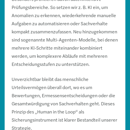
Prüfungsbereiche. So setzen wir z. B. KI ein, um
Anomalien zu erkennen, wiederkehrende manuelle
Aufgaben zu automatisieren oder Sachverhalte
kompakt zusammenzufassen. Neu hinzugekommen
sind sogenannte Multi-Agenten-Modelle, bei denen
mehrere KI‑Schritte miteinander kombiniert
werden, um komplexere Abläufe mit mehreren
Entscheidungsstufen zu unterstützen.
Unverzichtbar bleibt das menschliche
Urteilsvermögen überall dort, wo es um
Bewertungen, Ermessensentscheidungen oder die
Gesamtwürdigung von Sachverhalten geht. Dieses
Prinzip des „Human in the Loop“ als
Sicherungsinstrument ist klarer Bestandteil unserer
Strategie.