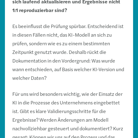
sich laufend aktualisieren und Ergebnisse nicht
1:1 reproduzierbar sind?
Es beeinflusst die Prüfung spürbar. Entscheidend ist
in diesen Fällen nicht, das KI-Modell an sich zu
prüfen, sondern wie es zu einem bestimmten
Zeitpunkt genutzt wurde. Deshalb rückt die
Dokumentation in den Vordergrund: Was wurde
wann entschieden, auf Basis welcher KI‑Version und
welcher Daten?
Für uns wird besonders wichtig, wie der Einsatz der
KI in die Prozesse des Unternehmens eingebettet
ist. Gibt es klare Validierungsschritte für die
Ergebnisse? Werden Änderungen am Modell
nachvollziehbar gesteuert und dokumentiert? Kurz
gesagt: Können wir uns auf den Prozess und das