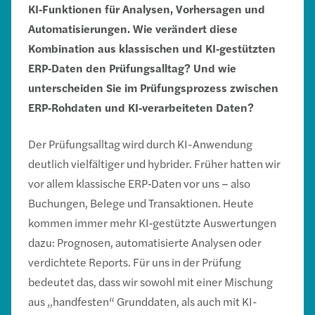
KI
‑
Funktionen für Analysen, Vorhersagen und
Automatisierungen. Wie verändert diese
Kombination aus klassischen und KI
‑
gestützten
ERP
‑
Daten den Prüfungsalltag? Und wie
unterscheiden Sie im Prüfungsprozess zwischen
ERP
‑
Rohdaten und KI
‑
verarbeiteten Daten?
Der Prüfungsalltag wird durch KI-Anwendung
deutlich vielfältiger und hybrider. Früher hatten wir
vor allem klassische ERP‑Daten vor uns – also
Buchungen, Belege und Transaktionen. Heute
kommen immer mehr KI‑gestützte Auswertungen
dazu: Prognosen, automatisierte Analysen oder
verdichtete Reports. Für uns in der Prüfung
bedeutet das, dass wir sowohl mit einer Mischung
aus „handfesten“ Grunddaten, als auch mit KI-