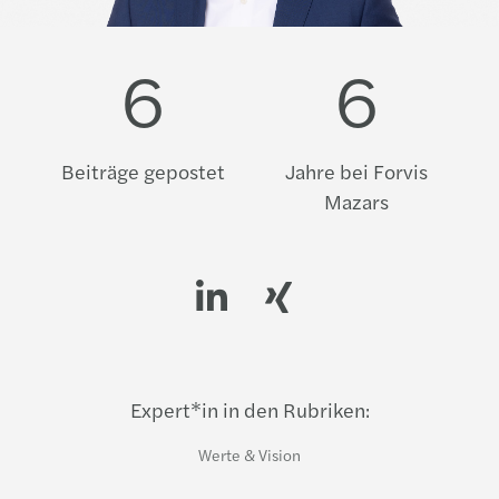
6
6
Beiträge gepostet
Jahre bei Forvis
Mazars
LinkedIn profile
Xing profile
Expert*in in den Rubriken:
Werte & Vision