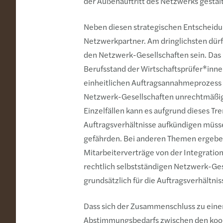
der Außenauftritt des Netzwerks gesta
Neben diesen strategischen Entscheidun
Netzwerkpartner. Am dringlichsten dür
den Netzwerk-Gesellschaften sein. Das 
Berufsstand der Wirtschaftsprüfer*innen
einheitlichen Auftragsannahmeprozess 
Netzwerk-Gesellschaften unrechtmäßige
Einzelfällen kann es aufgrund dieses 
Auftragsverhältnisse aufkündigen müss
gefährden. Bei anderen Themen ergeben
Mitarbeiterverträge von der Integration
rechtlich selbstständigen Netzwerk-Ges
grundsätzlich für die Auftragsverhältn
Dass sich der Zusammenschluss zu ein
Abstimmungsbedarfs zwischen den koope