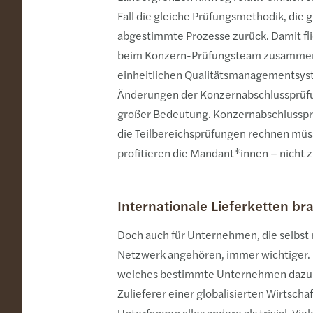
Fall die gleiche Prüfungsmethodik, die 
abgestimmte Prozesse zurück. Damit fli
beim Konzern-Prüfungsteam zusammen. W
einheitlichen Qualitätsmanagementsyst
Änderungen der Konzernabschlussprüfu
großer Bedeutung. Konzernabschlussprü
die Teilbereichsprüfungen rechnen müss
profitieren die Mandant*innen – nicht 
Internationale Lieferketten b
Doch auch für Unternehmen, die selbst n
Netzwerk angehören, immer wichtiger. Be
welches bestimmte Unternehmen dazu ver
Zulieferer einer globalisierten Wirtschaf
Unterfangen alles andere als trivial. 