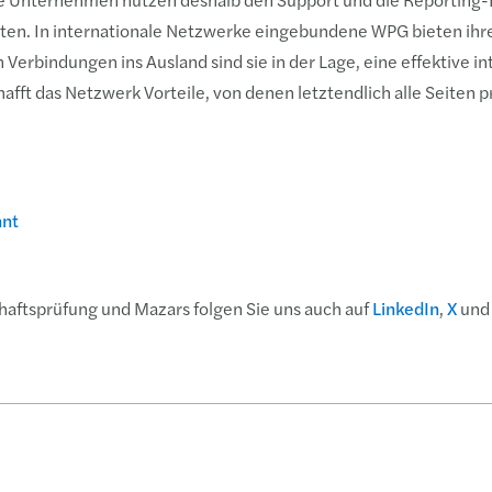
hten. In internationale Netzwerke eingebundene WPG bieten ihr
n Verbindungen ins Ausland sind sie in der Lage, eine effektive i
fft das Netzwerk Vorteile, von denen letztendlich alle Seiten pr
nnt
haftsprüfung und Mazars folgen Sie uns auch auf
LinkedIn
,
X
un