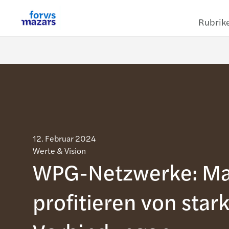
Rubrik
12. Februar 2024
Werte & Vision
WPG-Netzwerke: M
profitieren von star