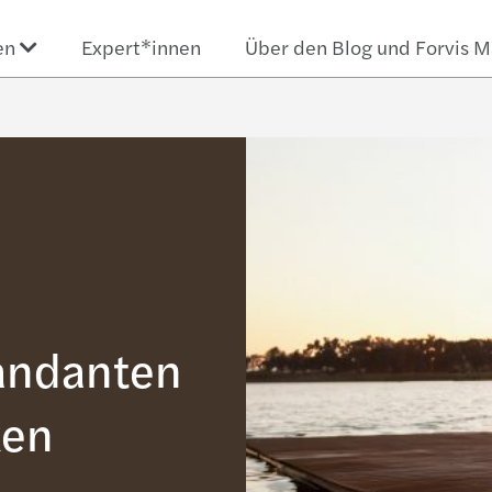
en
Expert*innen
Über den Blog und Forvis M
andanten
ken