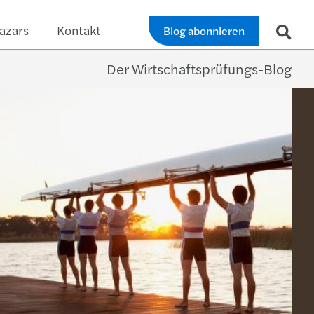
azars
Kontakt
Blog abonnieren
Der Wirtschaftsprüfungs-Blog