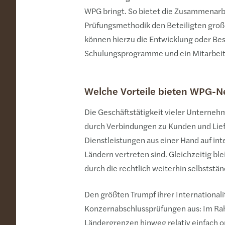
WPG bringt. So bietet die Zusammenarb
Prüfungsmethodik den Beteiligten große 
können hierzu die Entwicklung oder Be
Schulungsprogramme und ein Mitarbeit
Welche Vorteile bieten WPG-
Die Geschäftstätigkeit vieler Unterneh
durch Verbindungen zu Kunden und Lief
Dienstleistungen aus einer Hand auf inte
Ländern vertreten sind. Gleichzeitig b
durch die rechtlich weiterhin selbststä
Den größten Trumpf ihrer International
Konzernabschlussprüfungen aus: Im Ra
Ländergrenzen hinweg relativ einfach o