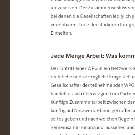
umzusetzen. Der Zusammenschluss von WP
bei denen die Gesellschaften lediglich
vereinbaren. Trotz der stärkeren Integr
Einheiten.
Jede Menge Arbeit: Was kommt 
Der Eintritt einer WPG in ein Netzwerk i
rechtliche und vertragliche Fragestell
Gesellschafter der teilnehmenden WPG zu
handelt es sich überwiegend um Partner
künftige Zusammenarbeit zwischen den
künftig auf Netzwerk-Ebene getroffen 
soll es geben und nach welchen Regeln 
gemeinsamer Finanzpool aussehen und a