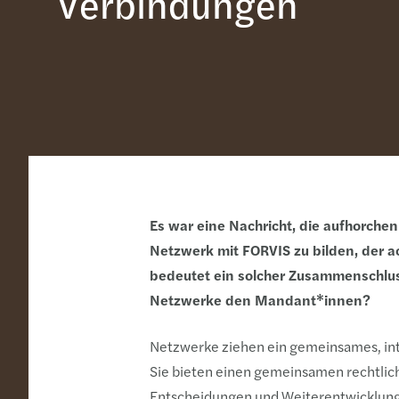
Verbindungen
Es war eine Nachricht, die aufhorche
Netzwerk mit FORVIS zu bilden, der a
bedeutet ein solcher Zusammenschlus
Netzwerke den Mandant*innen?
Netzwerke ziehen ein gemeinsames, inte
Sie bieten einen gemeinsamen rechtlich
Entscheidungen und Weiterentwicklunge