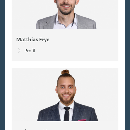
Matthias Frye
Profil