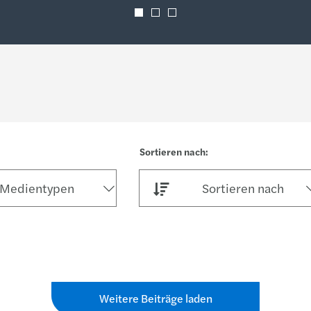
Medientypen
Sortieren nach
Weitere Beiträge laden