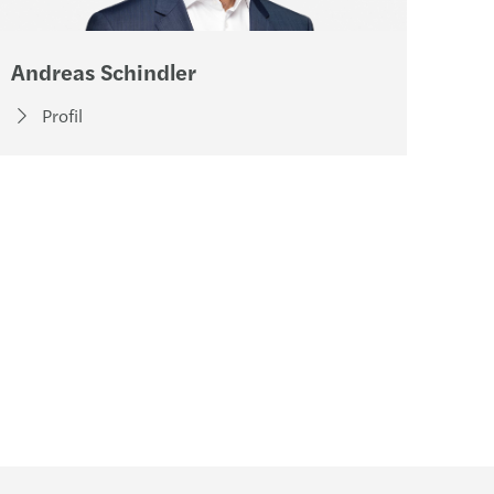
Andreas Schindler
Dr.
Profil