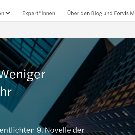
en
Expert*innen
Über den Blog und Forvis M
 Weniger
hr
entlichten 9. Novelle der