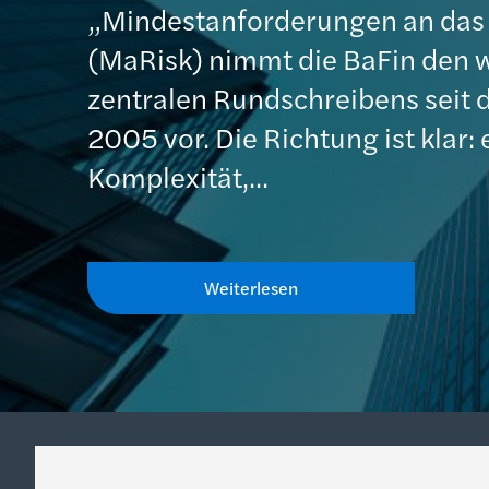
„Mindestanforderungen an da
(MaRisk) nimmt die BaFin den 
zentralen Rundschreibens seit 
2005 vor. Die Richtung ist klar:
Komplexität,...
Weiterlesen