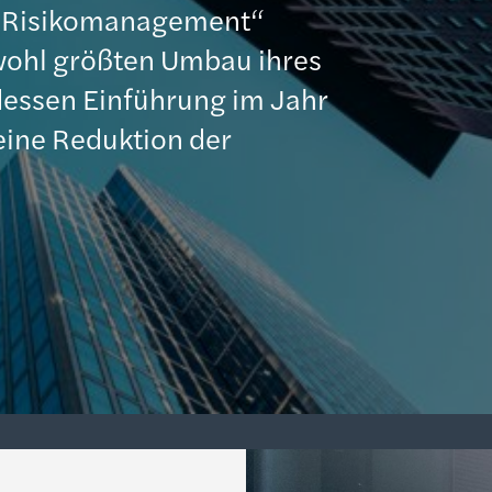
s Risikomanagement“
wohl größten Umbau ihres
dessen Einführung im Jahr
 eine Reduktion der